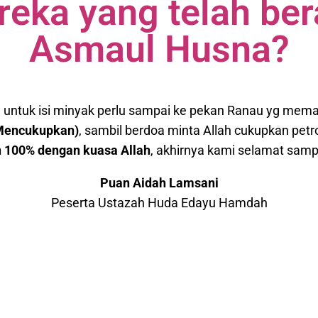
reka yang telah be
Asmaul Husna?
untuk isi minyak perlu sampai ke pekan Ranau yg meman
Mencukupkan)
,
sambil berdoa minta Allah cukupkan petr
n 100%
dengan kuasa Allah
, akhirnya kami selamat samp
Puan Aidah Lamsani
Peserta Ustazah Huda Edayu Hamdah