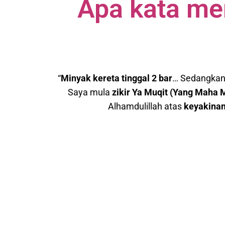
Apa kata me
“
Minyak kereta tinggal 2 bar
… Sedangkan 
Saya mula
zikir
Ya Muqit (Yang Maha 
Alhamdulillah atas
keyakina