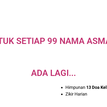
TUK SETIAP 99 NAMA ASMA
ADA LAGI...
Himpunan
13
Doa
Ke
Zikir Harian