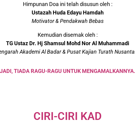
Himpunan Doa ini telah disusun oleh :
Ustazah Huda
Edayu
Hamdah
Motivator &
Pendakwah
Bebas
Kemudian disemak oleh :
TG Ustaz Dr.
Hj
Shamsul
Mohd
Nor Al
Muhammadi
engarah
Akademi
Al
Badar
&
Pusat
Kajian
Turath
Nusanta
JADI, TIADA RAGU-RAGU UNTUK MENGAMALKANNYA
CIRI-CIRI KAD