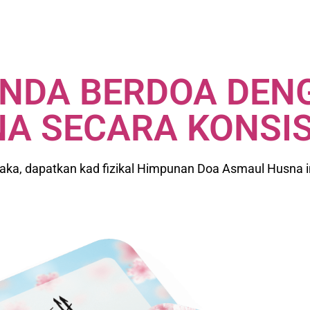
NDA BERDOA DEN
A SECARA KONSI
ka, dapatkan kad fizikal Himpunan Doa Asmaul Husna i