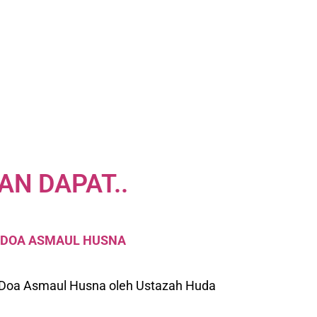
AN DAPAT..
9 DOA ASMAUL HUSNA
 Doa Asmaul Husna oleh Ustazah Huda