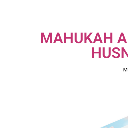
MAHUKAH A
HUSN
Ma