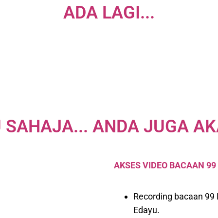
ADA LAGI...
 SAHAJA... ANDA JUGA AK
AKSES VIDEO BACAAN 9
Recording bacaan 99
Edayu.