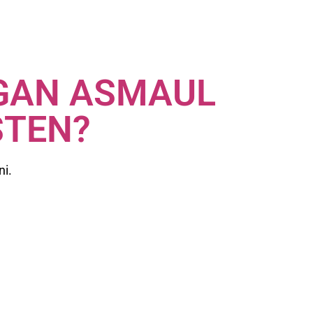
GAN ASMAUL
STEN?
ni.