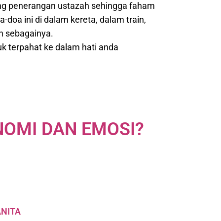
ang penerangan ustazah sehingga faham
-doa ini di dalam kereta, dalam train,
n sebagainya.
 terpahat ke dalam hati anda
NOMI DAN EMOSI?
ANITA