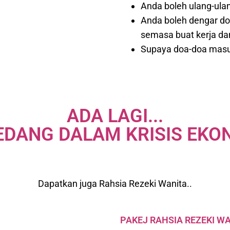
Anda boleh ulang-ul
Anda boleh dengar doa
semasa buat kerja da
Supaya doa-doa masuk
ADA LAGI...
DANG DALAM KRISIS EKO
Dapatkan juga Rahsia Rezeki Wanita..
PAKEJ RAHSIA REZEKI W