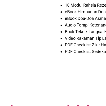
18 Modul Rahsia Reze
eBook Himpunan Doa 
eBook Doa-Doa Asmau
Audio Terapi Ketenan
Book Teknik Langsai 
Video Rakaman Tip L
PDF Checklist Zikir H
PDF Checklist Sedek