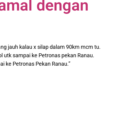
ramal dengan
g jauh kalau x silap dalam
90km
mcm tu.
ol utk sampai ke Petronas pekan Ranau.
ai ke Petronas Pekan Ranau.”